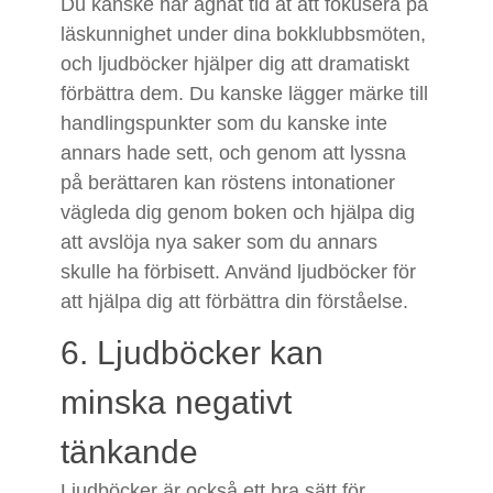
Du kanske har ägnat tid åt att fokusera på
läskunnighet under dina bokklubbsmöten,
och ljudböcker hjälper dig att dramatiskt
förbättra dem. Du kanske lägger märke till
handlingspunkter som du kanske inte
annars hade sett, och genom att lyssna
på berättaren kan röstens intonationer
vägleda dig genom boken och hjälpa dig
att avslöja nya saker som du annars
skulle ha förbisett. Använd ljudböcker för
att hjälpa dig att förbättra din förståelse.
6. Ljudböcker kan
minska negativt
tänkande
Ljudböcker är också ett bra sätt för