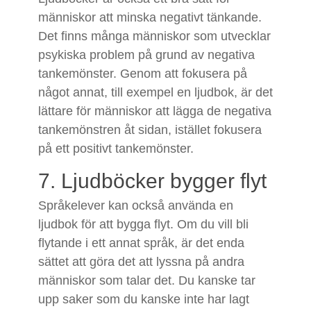
människor att minska negativt tänkande.
Det finns många människor som utvecklar
psykiska problem på grund av negativa
tankemönster. Genom att fokusera på
något annat, till exempel en ljudbok, är det
lättare för människor att lägga de negativa
tankemönstren åt sidan, istället fokusera
på ett positivt tankemönster.
7. Ljudböcker bygger flyt
Språkelever kan också använda en
ljudbok för att bygga flyt. Om du vill bli
flytande i ett annat språk, är det enda
sättet att göra det att lyssna på andra
människor som talar det. Du kanske tar
upp saker som du kanske inte har lagt