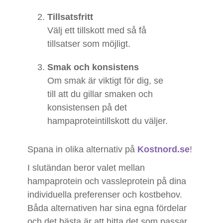
Tillsatsfritt
Välj ett tillskott med så få
tillsatser som möjligt.
Smak och konsistens
Om smak är viktigt för dig, se
till att du gillar smaken och
konsistensen på det
hampaproteintillskott du väljer.
Spana in olika alternativ på
Kostnord.se
!
I slutändan beror valet mellan
hampaprotein och vassleprotein på dina
individuella preferenser och kostbehov.
Båda alternativen har sina egna fördelar
och det bästa är att hitta det som passar