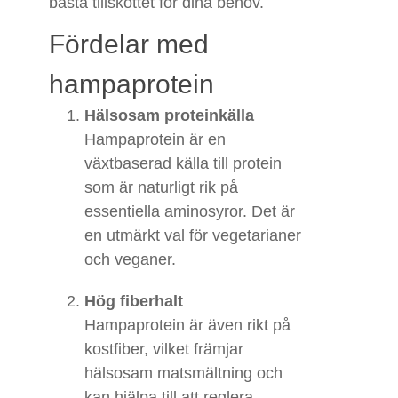
bästa tillskottet för dina behov.
Fördelar med
hampaprotein
Hälsosam proteinkälla
Hampaprotein är en
växtbaserad källa till protein
som är naturligt rik på
essentiella aminosyror. Det är
en utmärkt val för vegetarianer
och veganer.
Hög fiberhalt
Hampaprotein är även rikt på
kostfiber, vilket främjar
hälsosam matsmältning och
kan hjälpa till att reglera