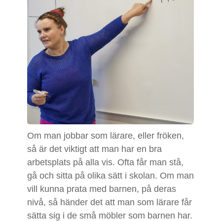
Om man jobbar som lärare, eller fröken,
så är det viktigt att man har en bra
arbetsplats på alla vis. Ofta får man stå,
gå och sitta på olika sätt i skolan. Om man
vill kunna prata med barnen, på deras
nivå, så händer det att man som lärare får
sätta sig i de små möbler som barnen har.