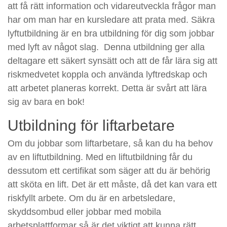
att få rätt information och vidareutveckla frågor man
har om man har en kursledare att prata med. Säkra
lyftutbildning är en bra utbildning för dig som jobbar
med lyft av något slag. Denna utbildning ger alla
deltagare ett säkert synsätt och att de får lära sig att
riskmedvetet koppla och använda lyftredskap och
att arbetet planeras korrekt. Detta är svårt att lära
sig av bara en bok!
Utbildning för liftarbetare
Om du jobbar som liftarbetare, så kan du ha behov
av en liftutbildning. Med en liftutbildning får du
dessutom ett certifikat som säger att du är behörig
att sköta en lift. Det är ett måste, då det kan vara ett
riskfyllt arbete. Om du är en arbetsledare,
skyddsombud eller jobbar med mobila
arbetsplattformar så är det viktigt att kunna rätt