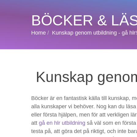
BÖCKER & LÄ
Home
Kunskap genom utbildning - gå hlr!
Kunskap genom u
Böcker är en fantastisk källa till kunskap, 
alla kunskaper vi behöver. Nog kan du läsa d
eller första hjälpen, men för att verkligen lä
att
gå en hlr utbildning
så väl som en första 
testa på, att göra det på riktigt, och inte b