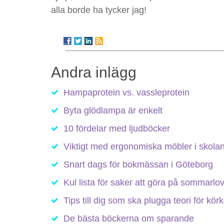
alla borde ha tycker jag!
Andra inlägg
Hampaprotein vs. vassleprotein
Byta glödlampa är enkelt
10 fördelar med ljudböcker
Viktigt med ergonomiska möbler i skola
Snart dags för bokmässan i Göteborg
Kul lista för saker att göra på sommarlo
Tips till dig som ska plugga teori för körk
De bästa böckerna om sparande