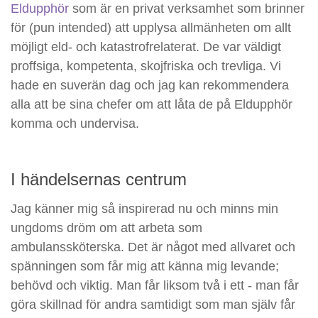
Eldupphör
som är en privat verksamhet som brinner
för (pun intended) att upplysa allmänheten om allt
möjligt eld- och katastrofrelaterat. De var väldigt
proffsiga, kompetenta, skojfriska och trevliga. Vi
hade en suverän dag och jag kan rekommendera
alla att be sina chefer om att låta de på Eldupphör
komma och undervisa.
I händelsernas centrum
Jag känner mig så inspirerad nu och minns min
ungdoms dröm om att arbeta som
ambulanssköterska. Det är något med allvaret och
spänningen som får mig att känna mig levande;
behövd och viktig. Man får liksom två i ett - man får
göra skillnad för andra samtidigt som man själv får