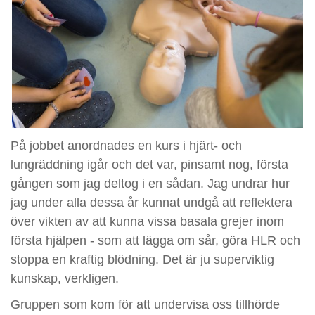
På jobbet anordnades en kurs i hjärt- och
lungräddning igår och det var, pinsamt nog, första
gången som jag deltog i en sådan. Jag undrar hur
jag under alla dessa år kunnat undgå att reflektera
över vikten av att kunna vissa basala grejer inom
första hjälpen - som att lägga om sår, göra HLR och
stoppa en kraftig blödning. Det är ju superviktig
kunskap, verkligen.
Gruppen som kom för att undervisa oss tillhörde