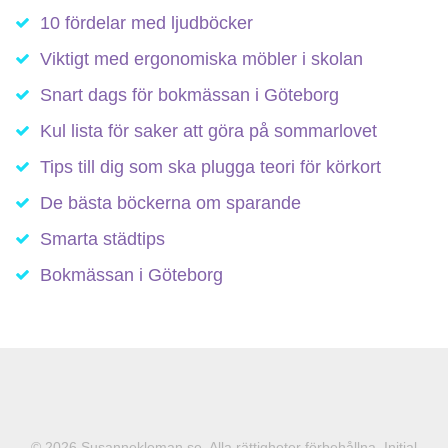
10 fördelar med ljudböcker
Viktigt med ergonomiska möbler i skolan
Snart dags för bokmässan i Göteborg
Kul lista för saker att göra på sommarlovet
Tips till dig som ska plugga teori för körkort
De bästa böckerna om sparande
Smarta städtips
Bokmässan i Göteborg
© 2026 Susannekleman.se. Alla rättigheter förbehållna. Initial