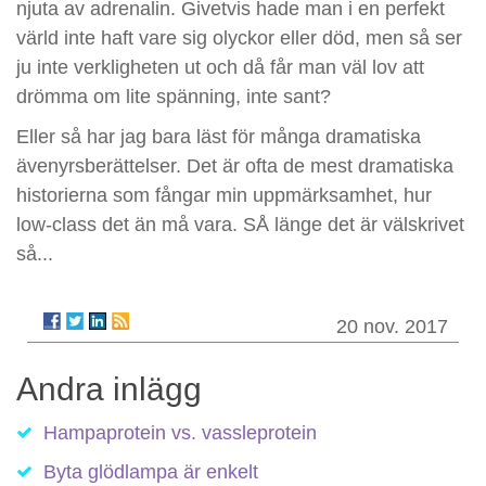
njuta av adrenalin. Givetvis hade man i en perfekt
värld inte haft vare sig olyckor eller död, men så ser
ju inte verkligheten ut och då får man väl lov att
drömma om lite spänning, inte sant?
Eller så har jag bara läst för många dramatiska
ävenyrsberättelser. Det är ofta de mest dramatiska
historierna som fångar min uppmärksamhet, hur
low-class det än må vara. SÅ länge det är välskrivet
så...
20 nov. 2017
Andra inlägg
Hampaprotein vs. vassleprotein
Byta glödlampa är enkelt